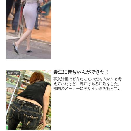
春江に赤ちゃんができた！
結婚生活
事業計画はどうなったのだろうか？と考
えていたけど、春江はある決断をした。
韓国のメーカーにデザイン画を持ってい
き現地でサンプルを作る。そして、春江
と香織が売れるかどうかと自分で身につ
けてみる。やっぱりしっくりこない。春
江と香りは「やめた」と言...