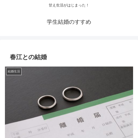
甘え生活がはじまった！
学生結婚のすすめ
春江との結婚
結婚生活