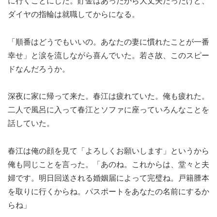
に行くことにした。貯金はあったから大丈夫だったけど、
ダイヤの指輪は就職してからになる。
「順番はどうでもいいの。あなたの妻に慣れたことが一番
幸せ」と涙を流しながら喜んでいた。若さ故、このスピー
ドなんだろうか。
深夜に家に帰って来た。春江は疲れていた。俺も疲れた。
二人で風呂に入って春江とソファに座っていろんなことを
話していた。
春江は俺の顔を見て「よろしくお願いします」というから
俺も同じことを言った。「あのね。これからは、堂々と夫
婦です。明日回送される婚姻届によって完璧ね。戸籍謄本
を取りに行くからね。パスポートをあなたの名前にするか
らね」