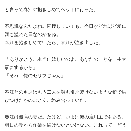
と言って春江の抱きしめてベットに行った。
不思議なんだよね。同棲していても、今日がどれほど愛に
満ち溢れた日なのかをね。
春江を抱きしめていたら、春江が泣き出した。
「ありがとう。本当に嬉しいのよ。あなたのことを一生大
事にするから」
「それ、俺のセリフじゃん」
春江とのキスはもう二人を誰も引き裂けないような鍵で結
びつけたかのごとく、絡み合っていた。
春江は最高の妻だ。だけど、いまは俺の雇用主でもある。
明日の朝から作業を続けないといけない。これって、どう