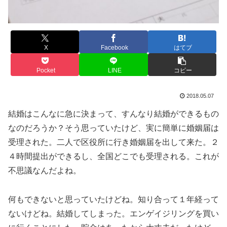
X
Facebook
はてブ
Pocket
LINE
コピー
2018.05.07
結婚はこんなに急に決まって、すんなり結婚ができるもの
なのだろうか？そう思っていたけど、実に簡単に婚姻届は
受理された。二人で区役所に行き婚姻届を出して来た。２
４時間提出ができるし、全国どこでも受理される。これが
不思議なんだよね。
何もできないと思っていたけどね。知り合って１年経って
ないけどね。結婚してしまった。エンゲイジリングを買い