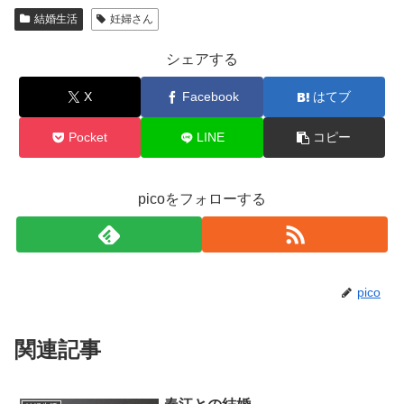
結婚生活
妊婦さん
シェアする
X
Facebook
はてブ
Pocket
LINE
コピー
picoをフォローする
pico
関連記事