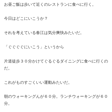
お昼ご飯は歩いて近くのレストランに食べに行く。
今日はどこにいこうか？
それを考えている春江は気分爽快みたいだ。
「ぐぐぐぐにいこう」というから
片道徒歩３０分かけてぐるぐるダイニングに食べに行くの
だ。
これがものすごくいい運動みたいだ。
朝のウォーキングんが６０分。ランチウォーキングが６０
分。