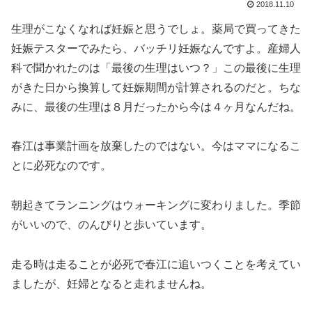
2018.11.10
生理がこなくなれば妊娠と思うでしょ。薬局で買ってきた
妊娠テスターでみたら、バッチリ妊娠なんですよ。産婦人
科で聞かれたのは「最後の生理はいつ？」この最後に生理
がきた日から換算して妊娠期間が計算されるのだと。ちな
みに、最後の生理は８月だったから今は４ヶ月なんだね。
春江は事業計画を放棄したのではない。今はママになるこ
とに必死なのです。
朝起きてランニングはウォーキングに変わりました。季節
がいいので、のんびりと歩いています。
走る時は走ることが必死で春江に追いつくことを考えてい
ましたが、妊婦となると走れませんね。