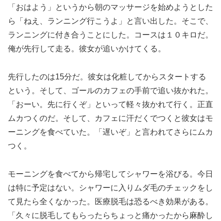
「おはよう」というから朝のマッサージを始めようとした
ら「ねえ、ランニング行こうよ」と言い出した。そこで、
ランニングに付き合うことにした。コースは１０キロだ。
俺が先行して走る。彼女が追いかけてくる。
先行したのは15分だ。彼女は化粧してからスタートする
という。そして、ゴールのカフェの手前で追い抜かれた。
「おーい。先に行くぞ」といって軽々抜かれて行く。正直
ムカつくのだ。そして、カフェに汗だくでつくと彼女はモ
ーニングを食べていた。「遅いぞ」と言われてさらにムカ
つく。
モーニングを食べてから帰宅してシャワーを浴びる。今日
は特に予定はない。シャワーに入りムダ毛のチェックをし
て見たら全くなかった。医療脱毛は恐るべき効果がある。
「久々に脱毛してもらったらちょっと痛かったから麻酔し