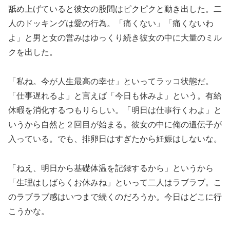
舐め上げていると彼女の股間はピクピクと動き出した。二
人のドッキングは愛の行為。「痛くない」「痛くないわ
よ」と男と女の営みはゆっくり続き彼女の中に大量のミル
クを出した。
「私ね。今が人生最高の幸せ」といってラッコ状態だ。
「仕事遅れるよ」と言えば「今日も休みよ」という。有給
休暇を消化するつもりらしい。「明日は仕事行くわよ」と
いうから自然と２回目が始まる。彼女の中に俺の遺伝子が
入っている。でも、排卵日はすぎたから妊娠はしないな。
「ねえ、明日から基礎体温を記録するから」というから
「生理はしばらくお休みね」といって二人はラブラブ。こ
のラブラブ感はいつまで続くのだろうか。今日はどこに行
こうかな。