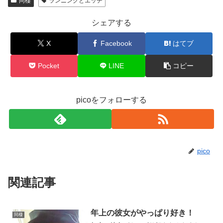
同棲
ランニングとエッチ
シェアする
X
Facebook
はてブ
Pocket
LINE
コピー
picoをフォローする
pico
関連記事
年上の彼女がやっぱり好き！
同棲