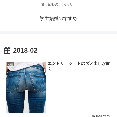
甘え生活がはじまった！
学生結婚のすすめ
2018-02
エントリーシートのダメ出しが続
同棲
く！
2018.02.03